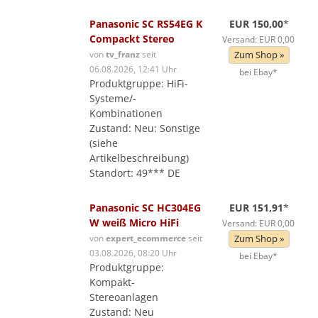
Panasonic SC RS54EG K
EUR 150,00
*
Compackt Stereo
Versand: EUR 0,00
von
tv_franz
seit
Zum Shop »
06.08.2026, 12:41 Uhr
bei Ebay*
Produktgruppe: HiFi-
Systeme/-
Kombinationen
Zustand: Neu: Sonstige
(siehe
Artikelbeschreibung)
Standort: 49*** DE
Panasonic SC HC304EG
EUR 151,91
*
W weiß Micro HiFi
Versand: EUR 0,00
von
expert_ecommerce
seit
Zum Shop »
03.08.2026, 08:20 Uhr
bei Ebay*
Produktgruppe:
Kompakt-
Stereoanlagen
Zustand: Neu