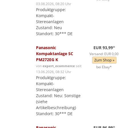
03.08.2026, 08:20 Uhr
Produktgruppe:
Kompakt-
Stereoanlagen
Zustand: Neu
Standort: 30*** DE
Panasonic
EUR 93,99
*
Kompaktanlage SC
Versand: EUR 0,00
PM272EG K
Zum Shop »
von
expert_ecommerce
seit
bei Ebay*
13.06.2026, 08:32 Uhr
Produktgruppe:
Kompakt-
Stereoanlagen
Zustand: Neu: Sonstige
(siehe
Artikelbeschreibung)
Standort: 30*** DE
Panasonic
EUR 96,99
*