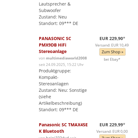
Lautsprecher &
Subwoofer
Zustand: Neu
Standort: 09*** DE
PANASONIC SC
EUR 229,90
*
PMX9DB HiFi
Versand: EUR 10,49
Stereoanlage
Zum Shop »
von
multimediaworld2008
bei Ebay*
seit 24.09.2025, 15:22 Uhr
Produktgruppe:
Kompakt-
Stereoanlagen
Zustand: Neu: Sonstige
(siehe
Artikelbeschreibung)
Standort: 09*** DE
Panasonic SC TMAX45E
EUR 229,99
*
K Bluetooth
Versand: EUR 0,00
von
heini222dvd
seit