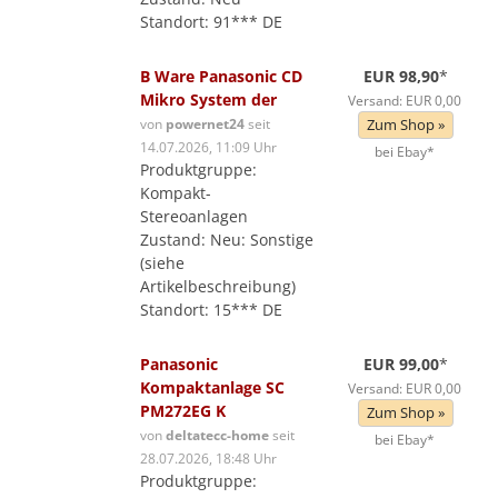
Standort: 91*** DE
B Ware Panasonic CD
EUR 98,90
*
Mikro System der
Versand: EUR 0,00
von
powernet24
seit
Zum Shop »
14.07.2026, 11:09 Uhr
bei Ebay*
Produktgruppe:
Kompakt-
Stereoanlagen
Zustand: Neu: Sonstige
(siehe
Artikelbeschreibung)
Standort: 15*** DE
Panasonic
EUR 99,00
*
Kompaktanlage SC
Versand: EUR 0,00
PM272EG K
Zum Shop »
von
deltatecc-home
seit
bei Ebay*
28.07.2026, 18:48 Uhr
Produktgruppe: