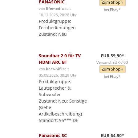
PANASONIC
Zum Shop »
von
lifemedia
seit
bei Ebay*
10.12.2025, 20:28 Uhr
Produktgruppe:
Fernbedienungen
Zustand: Neu
Soundbar 2 0 für TV
EUR 59,90
*
HDMI ARC BT
Versand: EUR 0,00
von
beer-hifi
seit
Zum Shop »
05.08.2026, 08:29 Uhr
bei Ebay*
Produktgruppe:
Lautsprecher &
Subwoofer
Zustand: Neu: Sonstige
(siehe
Artikelbeschreibung)
Standort: 95*** DE
Panasonic SC
EUR 64,90
*