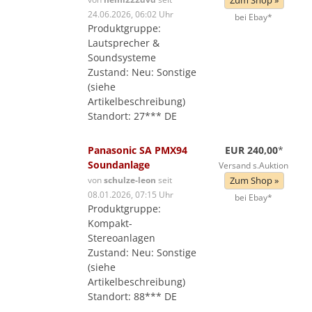
Zum Shop »
24.06.2026, 06:02 Uhr
bei Ebay*
Produktgruppe:
Lautsprecher &
Soundsysteme
Zustand: Neu: Sonstige
(siehe
Artikelbeschreibung)
Standort: 27*** DE
Panasonic SA PMX94
EUR 240,00
*
Soundanlage
Versand s.Auktion
von
schulze-leon
seit
Zum Shop »
08.01.2026, 07:15 Uhr
bei Ebay*
Produktgruppe:
Kompakt-
Stereoanlagen
Zustand: Neu: Sonstige
(siehe
Artikelbeschreibung)
Standort: 88*** DE