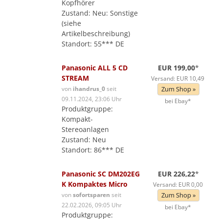
Kopfhörer
Zustand: Neu: Sonstige
(siehe
Artikelbeschreibung)
Standort: 55*** DE
Panasonic ALL 5 CD
EUR 199,00
*
STREAM
Versand: EUR 10,49
von
ihandrus_0
seit
Zum Shop »
09.11.2024, 23:06 Uhr
bei Ebay*
Produktgruppe:
Kompakt-
Stereoanlagen
Zustand: Neu
Standort: 86*** DE
Panasonic SC DM202EG
EUR 226,22
*
K Kompaktes Micro
Versand: EUR 0,00
von
sofortsparen
seit
Zum Shop »
22.02.2026, 09:05 Uhr
bei Ebay*
Produktgruppe: