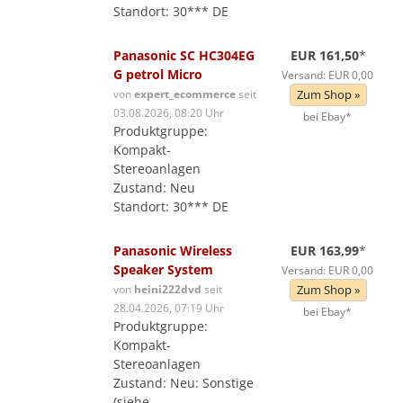
Standort: 30*** DE
Panasonic SC HC304EG
EUR 161,50
*
G petrol Micro
Versand: EUR 0,00
von
expert_ecommerce
seit
Zum Shop »
03.08.2026, 08:20 Uhr
bei Ebay*
Produktgruppe:
Kompakt-
Stereoanlagen
Zustand: Neu
Standort: 30*** DE
Panasonic Wireless
EUR 163,99
*
Speaker System
Versand: EUR 0,00
von
heini222dvd
seit
Zum Shop »
28.04.2026, 07:19 Uhr
bei Ebay*
Produktgruppe:
Kompakt-
Stereoanlagen
Zustand: Neu: Sonstige
(siehe