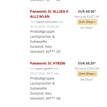
Panasonic SC ALL2EG K
EUR 68,00
*
ALL2 WLAN
Versand: EUR 7,69
von
captainplunder
seit
Zum Shop »
31.03.2026, 05:58 Uhr
bei Ebay*
Produktgruppe:
Lautsprecher &
Subwoofer
Zustand: Neu
Standort: 82*** DE
Panasonic SC HTB200
EUR 68,50
*
von
cosse_gmbh
seit
Versand: EUR 0,00
29.07.2026, 09:51 Uhr
Zum Shop »
Produktgruppe:
bei Ebay*
Lautsprecher &
Subwoofer
Zustand: Neu
Standort: 49*** DE