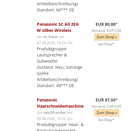
Artikelbeschreibung)
Standort: 66*** DE
Panasonic SC All 2EG
EUR 80,00
*
W silber Wireless
Versand: EUR 5,00
von
tv_franz
seit
Zum Shop »
07.08.2026, 10:24 Uhr
bei Ebay*
Produktgruppe:
Lautsprecher &
Subwoofer
Zustand: Neu: Sonstige
(siehe
Artikelbeschreibung)
Standort: 49*** DE
Panasonic
EUR 87,50
*
Haarschneidemaschine
Versand: EUR 6,60
von
nex24-outlet
seit
Zum Shop »
08.08.2026, 10:32 Uhr
bei Ebay*
Produktgruppe: Haar- &
Bartschneidegeräte