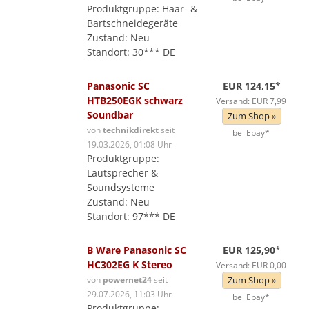
Produktgruppe: Haar- &
Bartschneidegeräte
Zustand: Neu
Standort: 30*** DE
Panasonic SC
EUR 124,15
*
HTB250EGK schwarz
Versand: EUR 7,99
Soundbar
Zum Shop »
von
technikdirekt
seit
bei Ebay*
19.03.2026, 01:08 Uhr
Produktgruppe:
Lautsprecher &
Soundsysteme
Zustand: Neu
Standort: 97*** DE
B Ware Panasonic SC
EUR 125,90
*
HC302EG K Stereo
Versand: EUR 0,00
von
powernet24
seit
Zum Shop »
29.07.2026, 11:03 Uhr
bei Ebay*
Produktgruppe: