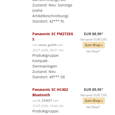
Zustand: Neu: Sonstige
(siehe
Artikelbeschreibung)
Standort: 42*** PL
Panasonic SC PM272EG
EUR 88,90
*
S
Versand: EUR 0,00
von
cosse_gmbh
seit
Zum Shop »
29.07.2026, 09:51 Uhr
bei Ebay*
Produktgruppe:
Kompakt-
Stereoanlagen
Zustand: Neu
Standort: 49*** DE
Panasonic SC HC402
EUR 89,95
*
Bluetooth
Versand: EUR 7,69
von
li_254857
seit
Zum Shop »
15.07.2026, 18:44 Uhr
bei Ebay*
Produktgruppe: