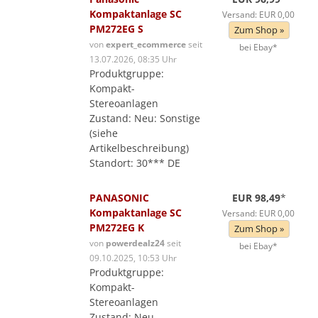
Kompaktanlage SC
Versand: EUR 0,00
PM272EG S
Zum Shop »
von
expert_ecommerce
seit
bei Ebay*
13.07.2026, 08:35 Uhr
Produktgruppe:
Kompakt-
Stereoanlagen
Zustand: Neu: Sonstige
(siehe
Artikelbeschreibung)
Standort: 30*** DE
PANASONIC
EUR 98,49
*
Kompaktanlage SC
Versand: EUR 0,00
PM272EG K
Zum Shop »
von
powerdealz24
seit
bei Ebay*
09.10.2025, 10:53 Uhr
Produktgruppe:
Kompakt-
Stereoanlagen
Zustand: Neu