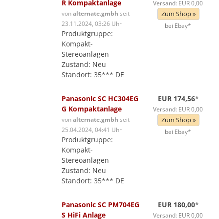
R Kompaktanlage
Versand: EUR 0,00
von
alternate.gmbh
seit
Zum Shop »
23.11.2024, 03:26 Uhr
bei Ebay*
Produktgruppe:
Kompakt-
Stereoanlagen
Zustand: Neu
Standort: 35*** DE
Panasonic SC HC304EG
EUR 174,56
*
G Kompaktanlage
Versand: EUR 0,00
von
alternate.gmbh
seit
Zum Shop »
25.04.2024, 04:41 Uhr
bei Ebay*
Produktgruppe:
Kompakt-
Stereoanlagen
Zustand: Neu
Standort: 35*** DE
Panasonic SC PM704EG
EUR 180,00
*
S HiFi Anlage
Versand: EUR 0,00