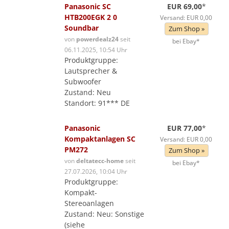
Panasonic SC
EUR 69,00
*
HTB200EGK 2 0
Versand: EUR 0,00
Soundbar
Zum Shop »
von
powerdealz24
seit
bei Ebay*
06.11.2025, 10:54 Uhr
Produktgruppe:
Lautsprecher &
Subwoofer
Zustand: Neu
Standort: 91*** DE
Panasonic
EUR 77,00
*
Kompaktanlagen SC
Versand: EUR 0,00
PM272
Zum Shop »
von
deltatecc-home
seit
bei Ebay*
27.07.2026, 10:04 Uhr
Produktgruppe:
Kompakt-
Stereoanlagen
Zustand: Neu: Sonstige
(siehe