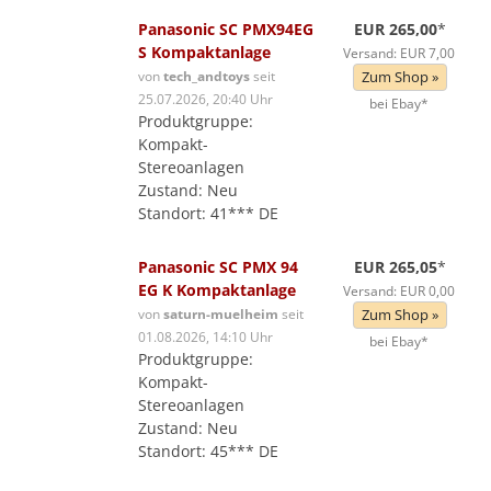
Panasonic SC PMX94EG
EUR 265,00
*
S Kompaktanlage
Versand: EUR 7,00
von
tech_andtoys
seit
Zum Shop »
25.07.2026, 20:40 Uhr
bei Ebay*
Produktgruppe:
Kompakt-
Stereoanlagen
Zustand: Neu
Standort: 41*** DE
Panasonic SC PMX 94
EUR 265,05
*
EG K Kompaktanlage
Versand: EUR 0,00
von
saturn-muelheim
seit
Zum Shop »
01.08.2026, 14:10 Uhr
bei Ebay*
Produktgruppe:
Kompakt-
Stereoanlagen
Zustand: Neu
Standort: 45*** DE