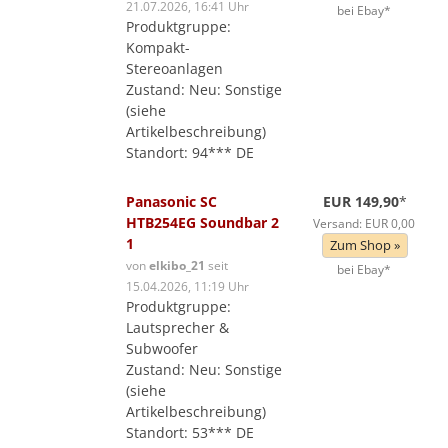
21.07.2026, 16:41 Uhr
bei Ebay*
Produktgruppe:
Kompakt-
Stereoanlagen
Zustand: Neu: Sonstige
(siehe
Artikelbeschreibung)
Standort: 94*** DE
Panasonic SC
EUR 149,90
*
HTB254EG Soundbar 2
Versand: EUR 0,00
1
Zum Shop »
von
elkibo_21
seit
bei Ebay*
15.04.2026, 11:19 Uhr
Produktgruppe:
Lautsprecher &
Subwoofer
Zustand: Neu: Sonstige
(siehe
Artikelbeschreibung)
Standort: 53*** DE