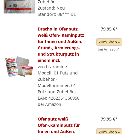
Zubehör
Zustand: Neu
Standort: 06*** DE
Dracholin Ofenputz
79,95 €
*
weiß Ofen-,Kaminputz
für Innen und Außen,
Zum Shop »
Grund-, Armierungs-
bei Amazon*
und Strukturputz in
einem incl.
von hs-kamine -
Modell: 01 Putz und
Zubehör -
Modellnummer: 01
Putz und Zubehör -
EAN: 4262351360950
bei Amazon
Ofenputz weiß
79,95 €
*
Ofen-,Kaminputz für
Innen und Außen,
Zum Shop »