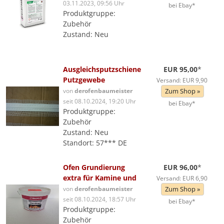
03.11.2023, 09:56 Uhr
bei Ebay*
Produktgruppe:
Zubehör
Zustand: Neu
Ausgleichsputzschiene
EUR 95,00
*
Putzgewebe
Versand: EUR 9,90
von
derofenbaumeister
Zum Shop »
seit 08.10.2024, 19:20 Uhr
bei Ebay*
Produktgruppe:
Zubehör
Zustand: Neu
Standort: 57*** DE
Ofen Grundierung
EUR 96,00
*
extra für Kamine und
Versand: EUR 6,90
von
derofenbaumeister
Zum Shop »
seit 08.10.2024, 18:57 Uhr
bei Ebay*
Produktgruppe:
Zubehör