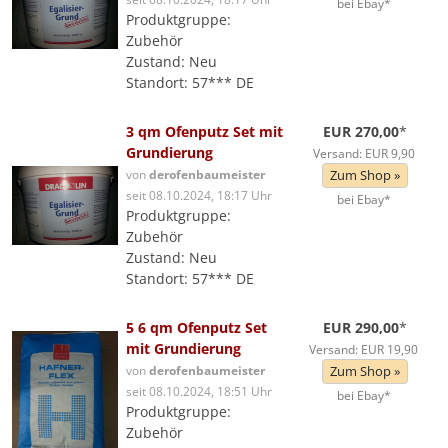
bei Ebay*
Produktgruppe:
Zubehör
Zustand: Neu
Standort: 57*** DE
3 qm Ofenputz Set mit
EUR 270,00
*
Grundierung
Versand: EUR 9,90
von
derofenbaumeister
Zum Shop »
seit 08.10.2024, 18:17 Uhr
bei Ebay*
Produktgruppe:
Zubehör
Zustand: Neu
Standort: 57*** DE
5 6 qm Ofenputz Set
EUR 290,00
*
mit Grundierung
Versand: EUR 19,90
von
derofenbaumeister
Zum Shop »
seit 08.10.2024, 18:51 Uhr
bei Ebay*
Produktgruppe:
Zubehör