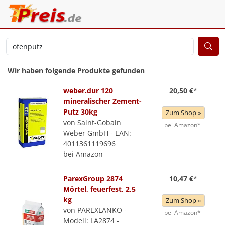
Wir haben folgende Produkte gefunden
weber.dur 120
20,50 €
*
mineralischer Zement-
Putz 30kg
Zum Shop »
von Saint-Gobain
bei Amazon*
Weber GmbH - EAN:
4011361119696
bei Amazon
ParexGroup 2874
10,47 €
*
Mörtel, feuerfest, 2,5
kg
Zum Shop »
von PAREXLANKO -
bei Amazon*
Modell: LA2874 -