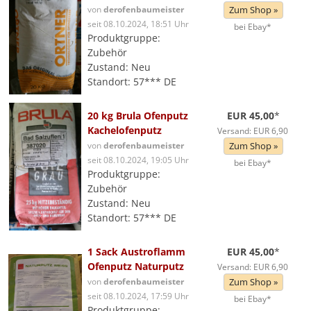
von
derofenbaumeister
Zum Shop »
seit 08.10.2024, 18:51 Uhr
bei Ebay*
Produktgruppe:
Zubehör
Zustand: Neu
Standort: 57*** DE
20 kg Brula Ofenputz
EUR 45,00
*
Kachelofenputz
Versand: EUR 6,90
von
derofenbaumeister
Zum Shop »
seit 08.10.2024, 19:05 Uhr
bei Ebay*
Produktgruppe:
Zubehör
Zustand: Neu
Standort: 57*** DE
1 Sack Austroflamm
EUR 45,00
*
Ofenputz Naturputz
Versand: EUR 6,90
von
derofenbaumeister
Zum Shop »
seit 08.10.2024, 17:59 Uhr
bei Ebay*
Produktgruppe: