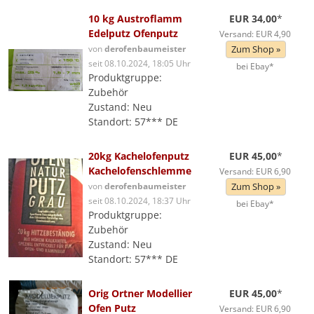
10 kg Austroflamm
EUR 34,00
*
Edelputz Ofenputz
Versand: EUR 4,90
von
derofenbaumeister
Zum Shop »
seit 08.10.2024, 18:05 Uhr
bei Ebay*
Produktgruppe:
Zubehör
Zustand: Neu
Standort: 57*** DE
20kg Kachelofenputz
EUR 45,00
*
Kachelofenschlemme
Versand: EUR 6,90
von
derofenbaumeister
Zum Shop »
seit 08.10.2024, 18:37 Uhr
bei Ebay*
Produktgruppe:
Zubehör
Zustand: Neu
Standort: 57*** DE
Orig Ortner Modellier
EUR 45,00
*
Ofen Putz
Versand: EUR 6,90