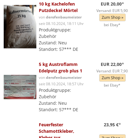
10 kg Kachelofen
EUR 20,00
*
Putzdeckel Mörtel
Versand: EUR 5,90
von
derofenbaumeister
Zum Shop »
seit 08.10.2024, 18:11 Uhr
bei Ebay*
Produktgruppe:
Zubehör
Zustand: Neu
Standort: 57*** DE
5 kg Austroflamm
EUR 22,00
*
Edelputz grob plus 1
Versand: EUR 7,90
von
derofenbaumeister
Zum Shop »
seit 08.10.2024, 18:57 Uhr
bei Ebay*
Produktgruppe:
Zubehör
Zustand: Neu
Standort: 57*** DE
Feuerfester
23,95 €
*
Schamottkleber,
Kleber zur