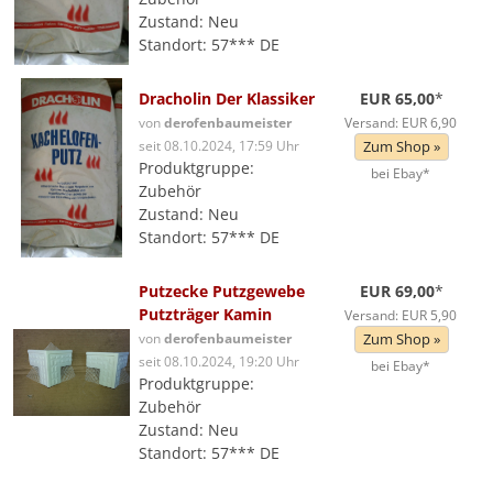
Zustand: Neu
Standort: 57*** DE
Dracholin Der Klassiker
EUR 65,00
*
von
derofenbaumeister
Versand: EUR 6,90
seit 08.10.2024, 17:59 Uhr
Zum Shop »
Produktgruppe:
bei Ebay*
Zubehör
Zustand: Neu
Standort: 57*** DE
Putzecke Putzgewebe
EUR 69,00
*
Putzträger Kamin
Versand: EUR 5,90
von
derofenbaumeister
Zum Shop »
seit 08.10.2024, 19:20 Uhr
bei Ebay*
Produktgruppe:
Zubehör
Zustand: Neu
Standort: 57*** DE