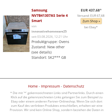
Samsung
EUR 437,68
*
NV7B41307AS Serie 4
Versand: EUR 67,68
Smart
Zum Shop »
von
bei Ebay*
innovativehomeware25
seit 03.08.2026, 12:21 Uhr
Produktgruppe: Ovens
Zustand: New other
(see details)
Standort: SK2*** GB
Home
-
Impressum
-
Datenschutz
* Die mit '*' gekennzeichneten Links sind Partnerlinks. Durch einen
Klick auf die gekennzeichneten Links gelangen Sie zum Beispiel zu
Ebay oder einem anderen Partner-Onlineshop. Wenn Sie sich dort
zum Kauf des verlinkten Produktes entschließen, erhalten wir eine
Provision. Wir sind kein Online-Shop, sondern beziehen die Daten in