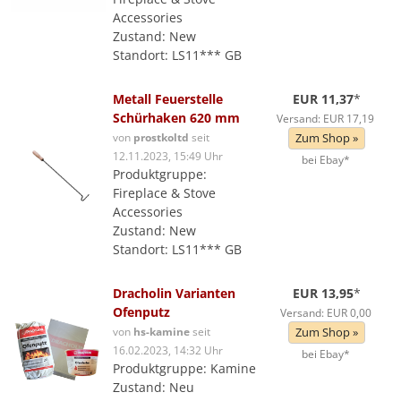
Accessories
Zustand: New
Standort: LS11*** GB
Metall Feuerstelle
EUR 11,37
*
Schürhaken 620 mm
Versand: EUR 17,19
von
prostkoltd
seit
Zum Shop »
12.11.2023, 15:49 Uhr
bei Ebay*
Produktgruppe:
Fireplace & Stove
Accessories
Zustand: New
Standort: LS11*** GB
Dracholin Varianten
EUR 13,95
*
Ofenputz
Versand: EUR 0,00
von
hs-kamine
seit
Zum Shop »
16.02.2023, 14:32 Uhr
bei Ebay*
Produktgruppe: Kamine
Zustand: Neu