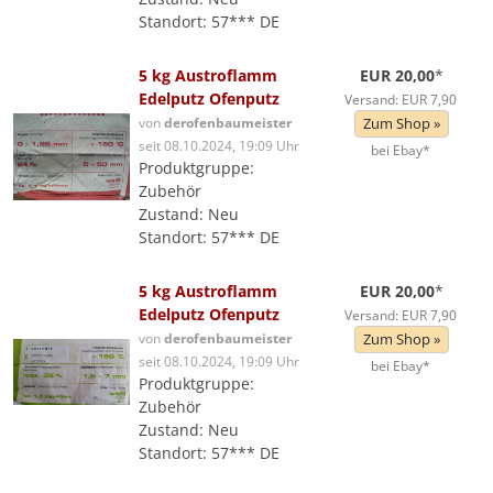
Standort: 57*** DE
5 kg Austroflamm
EUR 20,00
*
Edelputz Ofenputz
Versand: EUR 7,90
von
derofenbaumeister
Zum Shop »
seit 08.10.2024, 19:09 Uhr
bei Ebay*
Produktgruppe:
Zubehör
Zustand: Neu
Standort: 57*** DE
5 kg Austroflamm
EUR 20,00
*
Edelputz Ofenputz
Versand: EUR 7,90
von
derofenbaumeister
Zum Shop »
seit 08.10.2024, 19:09 Uhr
bei Ebay*
Produktgruppe:
Zubehör
Zustand: Neu
Standort: 57*** DE