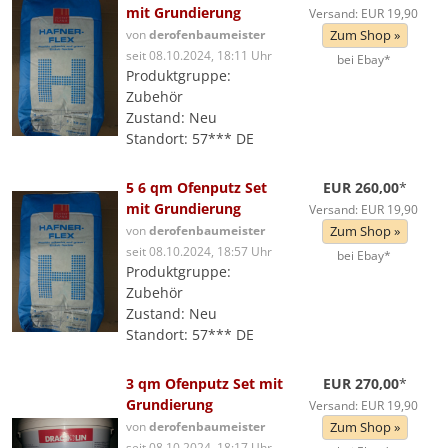
mit Grundierung
Versand: EUR 19,90
von
derofenbaumeister
Zum Shop »
seit 08.10.2024, 18:11 Uhr
bei Ebay*
Produktgruppe:
Zubehör
Zustand: Neu
Standort: 57*** DE
5 6 qm Ofenputz Set
EUR 260,00
*
mit Grundierung
Versand: EUR 19,90
von
derofenbaumeister
Zum Shop »
seit 08.10.2024, 18:57 Uhr
bei Ebay*
Produktgruppe:
Zubehör
Zustand: Neu
Standort: 57*** DE
3 qm Ofenputz Set mit
EUR 270,00
*
Grundierung
Versand: EUR 19,90
von
derofenbaumeister
Zum Shop »
seit 08.10.2024, 18:17 Uhr