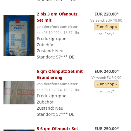
2 bis 3 qm Ofenputz
EUR 220,00
*
Set mit
Versand: EUR 19,90
von
derofenbaumeister
Zum Shop »
seit 08.10.2024, 18:37 Uhr
bei Ebay*
Produktgruppe:
Zubehör
Zustand: Neu
Standort: 57*** DE
5 qm Ofenputz Set mit
EUR 240,00
*
Grundierung
Versand: EUR 9,90
von
derofenbaumeister
Zum Shop »
seit 08.10.2024, 18:32 Uhr
bei Ebay*
Produktgruppe:
Zubehör
Zustand: Neu
Standort: 57*** DE
5 6 qm Ofenputz Set
EUR 250,00
*