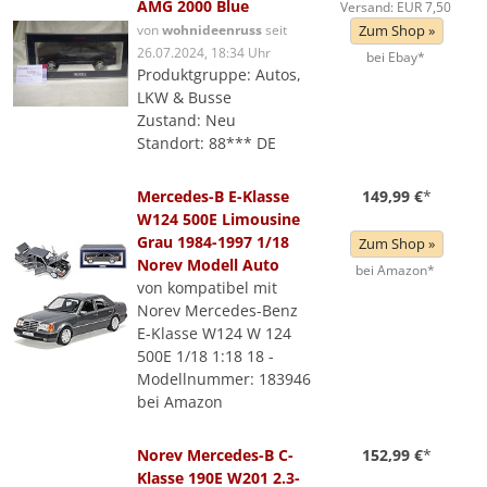
AMG 2000 Blue
Versand: EUR 7,50
von
wohnideenruss
seit
Zum Shop »
26.07.2024, 18:34 Uhr
bei Ebay*
Produktgruppe: Autos,
LKW & Busse
Zustand: Neu
Standort: 88*** DE
Mercedes-B E-Klasse
149,99 €
*
W124 500E Limousine
Grau 1984-1997 1/18
Zum Shop »
Norev Modell Auto
bei Amazon*
von kompatibel mit
Norev Mercedes-Benz
E-Klasse W124 W 124
500E 1/18 1:18 18 -
Modellnummer: 183946
bei Amazon
Norev Mercedes-B C-
152,99 €
*
Klasse 190E W201 2.3-