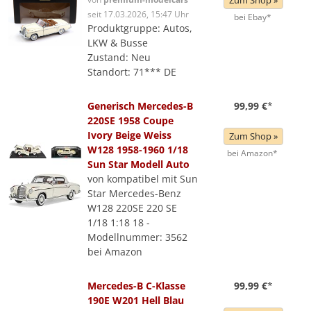
Zum Shop »
seit 17.03.2026, 15:47 Uhr
bei Ebay*
Produktgruppe: Autos,
LKW & Busse
Zustand: Neu
Standort: 71*** DE
Generisch Mercedes-B
99,99 €
*
220SE 1958 Coupe
Ivory Beige Weiss
Zum Shop »
W128 1958-1960 1/18
bei Amazon*
Sun Star Modell Auto
von kompatibel mit Sun
Star Mercedes-Benz
W128 220SE 220 SE
1/18 1:18 18 -
Modellnummer: 3562
bei Amazon
Mercedes-B C-Klasse
99,99 €
*
190E W201 Hell Blau