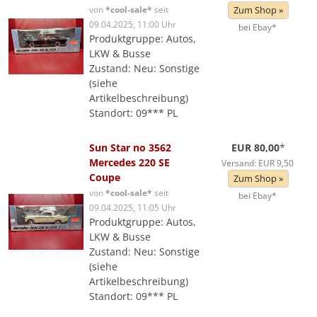
von
*cool-sale*
seit
Zum Shop »
09.04.2025, 11:00 Uhr
bei Ebay*
Produktgruppe: Autos,
LKW & Busse
Zustand: Neu: Sonstige
(siehe
Artikelbeschreibung)
Standort: 09*** PL
Sun Star no 3562
EUR 80,00
*
Mercedes 220 SE
Versand: EUR 9,50
Coupe
Zum Shop »
von
*cool-sale*
seit
bei Ebay*
09.04.2025, 11:05 Uhr
Produktgruppe: Autos,
LKW & Busse
Zustand: Neu: Sonstige
(siehe
Artikelbeschreibung)
Standort: 09*** PL