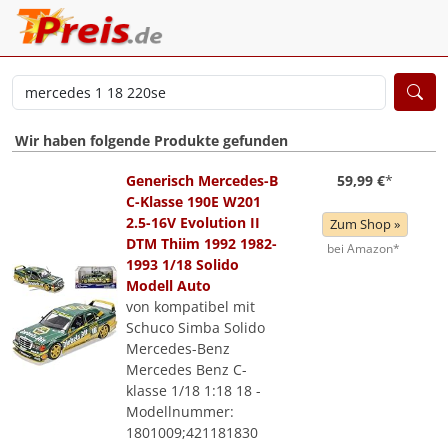
Wir haben folgende Produkte gefunden
Generisch Mercedes-B
59,99 €
*
C-Klasse 190E W201
2.5-16V Evolution II
Zum Shop »
DTM Thiim 1992 1982-
bei Amazon*
1993 1/18 Solido
Modell Auto
von kompatibel mit
Schuco Simba Solido
Mercedes-Benz
Mercedes Benz C-
klasse 1/18 1:18 18 -
Modellnummer:
1801009;421181830