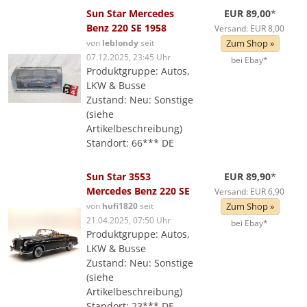
Sun Star Mercedes
EUR 89,00
*
Benz 220 SE 1958
Versand: EUR 8,00
von
leblondy
seit
Zum Shop »
07.12.2025, 23:45 Uhr
bei Ebay*
Produktgruppe: Autos,
LKW & Busse
Zustand: Neu: Sonstige
(siehe
Artikelbeschreibung)
Standort: 66*** DE
Sun Star 3553
EUR 89,90
*
Mercedes Benz 220 SE
Versand: EUR 6,90
von
hufi1820
seit
Zum Shop »
21.04.2025, 07:50 Uhr
bei Ebay*
Produktgruppe: Autos,
LKW & Busse
Zustand: Neu: Sonstige
(siehe
Artikelbeschreibung)
Standort: 23*** DE