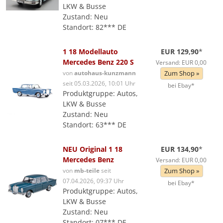
LKW & Busse
Zustand: Neu
Standort: 82*** DE
1 18 Modellauto
EUR 129,90
*
Mercedes Benz 220 S
Versand: EUR 0,00
von
autohaus-kunzmann
Zum Shop »
seit 05.03.2026, 10:01 Uhr
bei Ebay*
Produktgruppe: Autos,
LKW & Busse
Zustand: Neu
Standort: 63*** DE
NEU Original 1 18
EUR 134,90
*
Mercedes Benz
Versand: EUR 0,00
von
mb-teile
seit
Zum Shop »
07.04.2026, 09:37 Uhr
bei Ebay*
Produktgruppe: Autos,
LKW & Busse
Zustand: Neu
Standort: 07*** DE