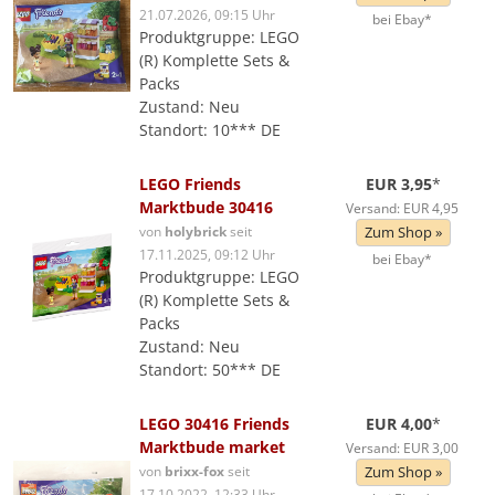
21.07.2026, 09:15 Uhr
bei Ebay*
Produktgruppe: LEGO
(R) Komplette Sets &
Packs
Zustand: Neu
Standort: 10*** DE
LEGO Friends
EUR 3,95
*
Marktbude 30416
Versand: EUR 4,95
von
holybrick
seit
Zum Shop »
17.11.2025, 09:12 Uhr
bei Ebay*
Produktgruppe: LEGO
(R) Komplette Sets &
Packs
Zustand: Neu
Standort: 50*** DE
LEGO 30416 Friends
EUR 4,00
*
Marktbude market
Versand: EUR 3,00
von
brixx-fox
seit
Zum Shop »
17.10.2022, 12:33 Uhr