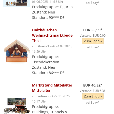
06.06.2025, 11:18 Uhr
bei Ebay*
Produktgruppe: Figuren
Zustand: Neu
Standort: 90*** DE
Holzhäuschen
EUR 33,99
*
Weihnachtsmarktbude
Versand: EUR 6,00
Thiel
Zum Shop »
von
tbarte1
seit 24.07.2025,
bei Ebay*
16:59 Uhr
Produktgruppe:
Tischdekoration
Zustand: Neu
Standort: 86*** DE
Marktstand Mittelalter
EUR 40,52
*
Mittelalter
Versand: EUR 6,36
von
udiow
seit 27.11.2025,
Zum Shop »
15:17 Uhr
bei Ebay*
Produktgruppe:
Buildings, Tunnels &