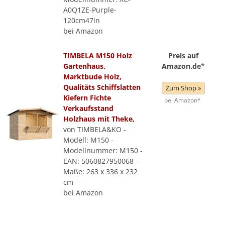
A0Q1ZE-Purple-
120cm47in
bei Amazon
TIMBELA M150 Holz
Preis auf
Gartenhaus,
Amazon.de
*
Marktbude Holz,
Qualitäts Schiffslatten
Zum Shop »
Kiefern Fichte
bei Amazon*
Verkaufsstand
Holzhaus mit Theke,
von TIMBELA&KO -
Modell: M150 -
Modellnummer: M150 -
EAN: 5060827950068 -
Maße: 263 x 336 x 232
cm
bei Amazon