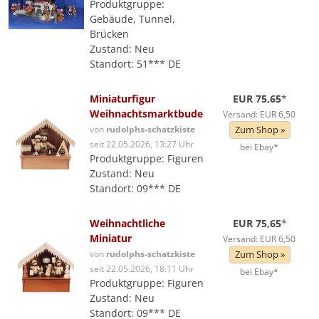
Produktgruppe:
Gebäude, Tunnel,
Brücken
Zustand: Neu
Standort: 51*** DE
Miniaturfigur
EUR 75,65
*
Weihnachtsmarktbude
Versand: EUR 6,50
von
rudolphs-schatzkiste
Zum Shop »
seit 22.05.2026, 13:27 Uhr
bei Ebay*
Produktgruppe: Figuren
Zustand: Neu
Standort: 09*** DE
Weihnachtliche
EUR 75,65
*
Miniatur
Versand: EUR 6,50
von
rudolphs-schatzkiste
Zum Shop »
seit 22.05.2026, 18:11 Uhr
bei Ebay*
Produktgruppe: Figuren
Zustand: Neu
Standort: 09*** DE