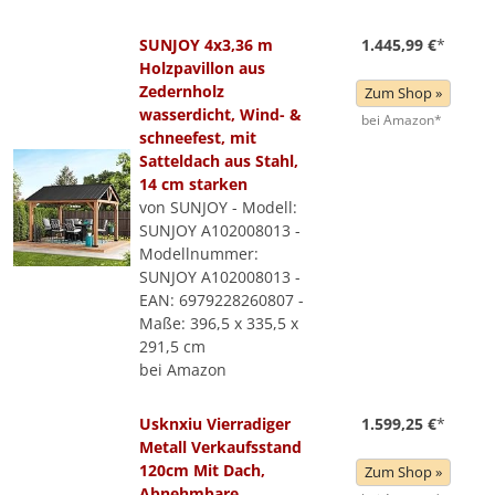
SUNJOY 4x3,36 m
1.445,99 €
*
Holzpavillon aus
Zedernholz
Zum Shop »
wasserdicht, Wind- &
bei Amazon*
schneefest, mit
Satteldach aus Stahl,
14 cm starken
von SUNJOY - Modell:
SUNJOY A102008013 -
Modellnummer:
SUNJOY A102008013 -
EAN: 6979228260807 -
Maße: 396,5 x 335,5 x
291,5 cm
bei Amazon
Usknxiu Vierradiger
1.599,25 €
*
Metall Verkaufsstand
120cm Mit Dach,
Zum Shop »
Abnehmbare