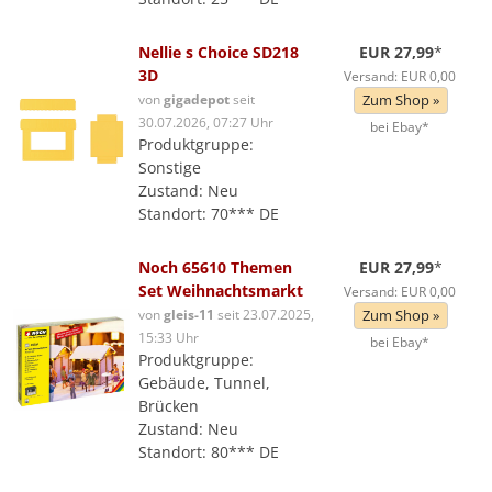
Nellie s Choice SD218
EUR 27,99
*
3D
Versand: EUR 0,00
von
gigadepot
seit
Zum Shop »
30.07.2026, 07:27 Uhr
bei Ebay*
Produktgruppe:
Sonstige
Zustand: Neu
Standort: 70*** DE
Noch 65610 Themen
EUR 27,99
*
Set Weihnachtsmarkt
Versand: EUR 0,00
von
gleis-11
seit 23.07.2025,
Zum Shop »
15:33 Uhr
bei Ebay*
Produktgruppe:
Gebäude, Tunnel,
Brücken
Zustand: Neu
Standort: 80*** DE