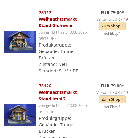
78127
EUR 79,00
*
Weihnachtsmarkt
Versand: EUR 7,49
Stand Glühwein
Zum Shop »
von
gmkt14
seit 13.08.2025,
bei Ebay*
05:38 Uhr
Produktgruppe:
Gebäude, Tunnel,
Brücken
Zustand: Neu
Standort: 51*** DE
78126
EUR 79,00
*
Weihnachtsmarkt
Versand: EUR 7,49
Stand Imbiß
Zum Shop »
von
gmkt14
seit 13.08.2025,
bei Ebay*
05:31 Uhr
Produktgruppe:
Gebäude, Tunnel,
Brücken
Zustand: Neu