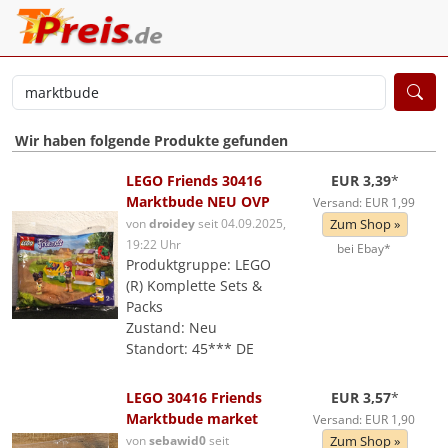
Wir haben folgende Produkte gefunden
LEGO Friends 30416
EUR 3,39
*
Marktbude NEU OVP
Versand: EUR 1,99
von
droidey
seit 04.09.2025,
Zum Shop »
19:22 Uhr
bei Ebay*
Produktgruppe: LEGO
(R) Komplette Sets &
Packs
Zustand: Neu
Standort: 45*** DE
LEGO 30416 Friends
EUR 3,57
*
Marktbude market
Versand: EUR 1,90
von
sebawid0
seit
Zum Shop »