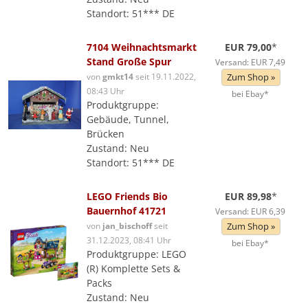
Standort: 51*** DE
7104 Weihnachtsmarkt
EUR 79,00
*
Stand Große Spur
Versand: EUR 7,49
von
gmkt14
seit 19.11.2022,
Zum Shop »
08:43 Uhr
bei Ebay*
Produktgruppe:
Gebäude, Tunnel,
Brücken
Zustand: Neu
Standort: 51*** DE
LEGO Friends Bio
EUR 89,98
*
Bauernhof 41721
Versand: EUR 6,39
von
jan_bischoff
seit
Zum Shop »
31.12.2023, 08:41 Uhr
bei Ebay*
Produktgruppe: LEGO
(R) Komplette Sets &
Packs
Zustand: Neu