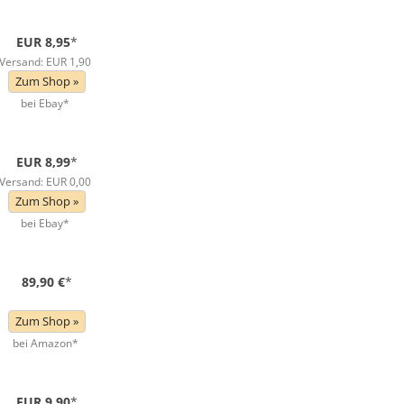
EUR 8,95
*
Versand: EUR 1,90
Zum Shop »
bei Ebay*
EUR 8,99
*
Versand: EUR 0,00
Zum Shop »
bei Ebay*
89,90 €
*
Zum Shop »
bei Amazon*
EUR 9,90
*