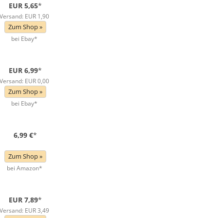
EUR 5,65
*
Versand: EUR 1,90
Zum Shop »
bei Ebay*
EUR 6,99
*
Versand: EUR 0,00
Zum Shop »
bei Ebay*
6,99 €
*
Zum Shop »
bei Amazon*
EUR 7,89
*
Versand: EUR 3,49