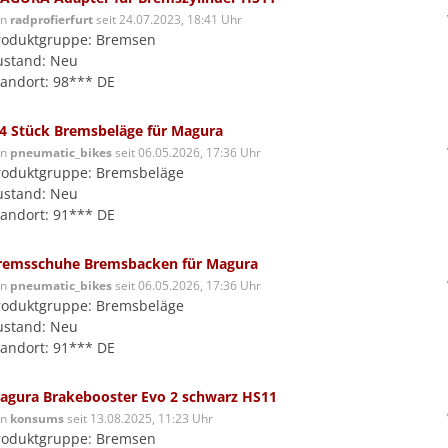
on
radprofierfurt
seit 24.07.2023, 18:41 Uhr
roduktgruppe: Bremsen
ustand: Neu
tandort: 98*** DE
 4 Stück Bremsbeläge für Magura
on
pneumatic_bikes
seit 06.05.2026, 17:36 Uhr
roduktgruppe: Bremsbeläge
ustand: Neu
tandort: 91*** DE
remsschuhe Bremsbacken für Magura
on
pneumatic_bikes
seit 06.05.2026, 17:36 Uhr
roduktgruppe: Bremsbeläge
ustand: Neu
tandort: 91*** DE
agura Brakebooster Evo 2 schwarz HS11
on
konsums
seit 13.08.2025, 11:23 Uhr
roduktgruppe: Bremsen