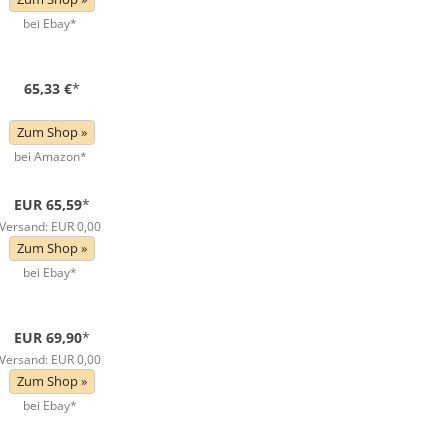
bei Ebay*
65,33 €
*
Zum Shop »
bei Amazon*
EUR 65,59
*
Versand: EUR 0,00
Zum Shop »
bei Ebay*
EUR 69,90
*
Versand: EUR 0,00
Zum Shop »
bei Ebay*