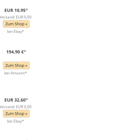
EUR 10,95
*
Versand: EUR 0,00
Zum Shop »
bei Ebay*
194,90 €
*
Zum Shop »
bei Amazon*
EUR 32,60
*
Versand: EUR 0,00
Zum Shop »
bei Ebay*