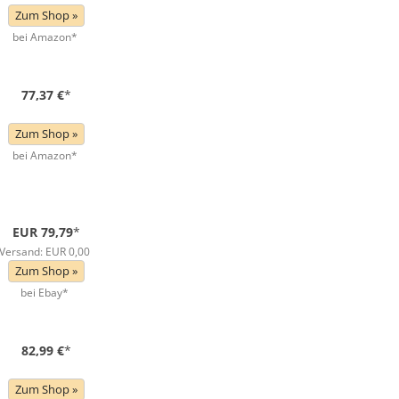
Zum Shop »
bei Amazon*
77,37 €
*
Zum Shop »
bei Amazon*
EUR 79,79
*
Versand: EUR 0,00
Zum Shop »
bei Ebay*
82,99 €
*
Zum Shop »