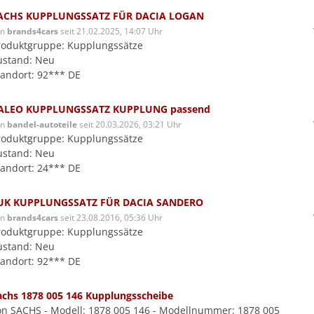
ACHS KUPPLUNGSSATZ FÜR DACIA LOGAN
on
brands4cars
seit 21.02.2025, 14:07 Uhr
roduktgruppe: Kupplungssätze
ustand: Neu
tandort: 92*** DE
ALEO KUPPLUNGSSATZ KUPPLUNG passend
on
bandel-autoteile
seit 20.03.2026, 03:21 Uhr
roduktgruppe: Kupplungssätze
ustand: Neu
tandort: 24*** DE
UK KUPPLUNGSSATZ FÜR DACIA SANDERO
on
brands4cars
seit 23.08.2016, 05:36 Uhr
roduktgruppe: Kupplungssätze
ustand: Neu
tandort: 92*** DE
achs 1878 005 146 Kupplungsscheibe
on SACHS - Modell: 1878 005 146 - Modellnummer: 1878 005