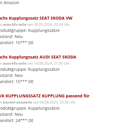
ei Amazon
achs Kupplungssatz SEAT SKODA VW
on
auto-kfz-teile
seit 20.05.2024, 20:24 Uhr
roduktgruppe: Kupplungssätze
ustand: Neu
tandort: 15*** DE
achs Kupplungssatz AUDI SEAT SKODA
on
auto-kfz-teile
seit 14.08.2024, 21:30 Uhr
roduktgruppe: Kupplungssätze
ustand: Neu
tandort: 15*** DE
UK KUPPLUNGSSATZ KUPPLUNG passend für
on
bandel-autoteile
seit 08.08.2023, 23:36 Uhr
roduktgruppe: Kupplungssätze
ustand: Neu
tandort: 24*** DE