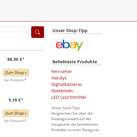
Unser Shop-Tipp
88,90 €
*
Beliebteste Produkte
Fernseher
Zum Shop »
Handys
bei Amazon*
Digitalkameras
Notebooks
LED Leuchtmittel
9,18 €
*
Unser Such-Tipp:
Zum Shop »
Vergleichen Sie über die
Katalogauswahl auf der
bei Amazon*
Hauptseite die beliebtesten
Produkte zu einer Kategorie.