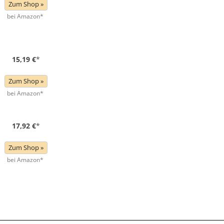
Zum Shop »
bei Amazon*
15,19 €
*
Zum Shop »
bei Amazon*
17,92 €
*
Zum Shop »
bei Amazon*