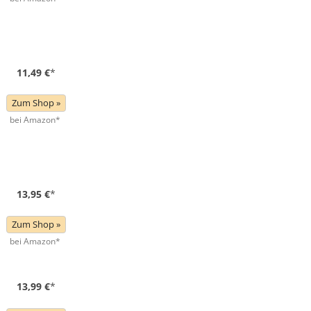
11,49 €
*
Zum Shop »
bei Amazon*
13,95 €
*
Zum Shop »
bei Amazon*
13,99 €
*