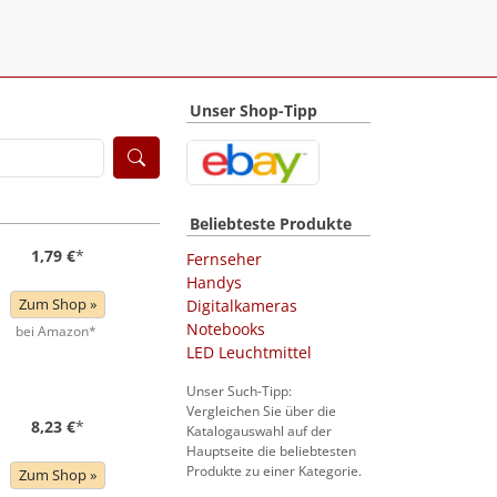
Unser Shop-Tipp
Beliebteste Produkte
1,79 €
*
Fernseher
Handys
Zum Shop »
Digitalkameras
Notebooks
bei Amazon*
LED Leuchtmittel
Unser Such-Tipp:
Vergleichen Sie über die
8,23 €
*
Katalogauswahl auf der
Hauptseite die beliebtesten
Produkte zu einer Kategorie.
Zum Shop »