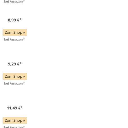
bei Amazon*
8,99 €
*
Zum Shop »
bei Amazon*
9,29 €
*
Zum Shop »
bei Amazon*
11,49 €
*
Zum Shop »
bei Amazon*