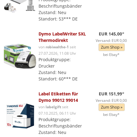
Beschriftungsbänder
Zustand: Neu
Standort: 53*** DE
Dymo LabelWriter 5XL
EUR 145,00
*
Thermodirekt
Versand: EUR 0,00
von
robiwalthe-1
seit
Zum Shop »
27.07.2026, 11:08 Uhr
bei Ebay*
Produktgruppe:
Drucker
Zustand: Neu
Standort: 60*** DE
Label Etiketten für
EUR 151,99
*
Dymo 99012 99014
Versand: EUR 0,00
von
labelgift
seit
Zum Shop »
07.10.2025, 06:11 Uhr
bei Ebay*
Produktgruppe:
Beschriftungsbänder
Zustand: Neu