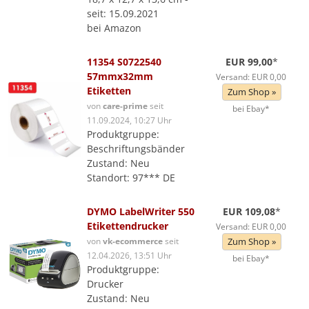
seit: 15.09.2021
bei Amazon
11354 S0722540
EUR 99,00
*
57mmx32mm
Versand: EUR 0,00
Etiketten
Zum Shop »
von
care-prime
seit
bei Ebay*
11.09.2024, 10:27 Uhr
Produktgruppe:
Beschriftungsbänder
Zustand: Neu
Standort: 97*** DE
DYMO LabelWriter 550
EUR 109,08
*
Etikettendrucker
Versand: EUR 0,00
von
vk-ecommerce
seit
Zum Shop »
12.04.2026, 13:51 Uhr
bei Ebay*
Produktgruppe:
Drucker
Zustand: Neu