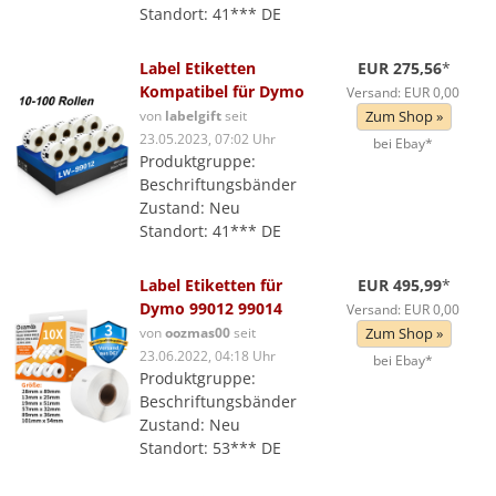
Standort: 41*** DE
Label Etiketten
EUR 275,56
*
Kompatibel für Dymo
Versand: EUR 0,00
von
labelgift
seit
Zum Shop »
23.05.2023, 07:02 Uhr
bei Ebay*
Produktgruppe:
Beschriftungsbänder
Zustand: Neu
Standort: 41*** DE
Label Etiketten für
EUR 495,99
*
Dymo 99012 99014
Versand: EUR 0,00
von
oozmas00
seit
Zum Shop »
23.06.2022, 04:18 Uhr
bei Ebay*
Produktgruppe:
Beschriftungsbänder
Zustand: Neu
Standort: 53*** DE