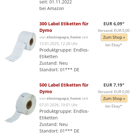
seit: 01.11.2022
bei Amazon
300 Label Etiketten für
EUR 6,09
*
Dymo
Versand: EUR 0,00
von
electropapa_home
seit
Zum Shop »
15.01.2025, 12:28 Uhr
bei Ebay*
Produktgruppe: Endlos-
Etiketten
Zustand: Neu
Standort: 01*** DE
500 Label Etiketten für
EUR 7,19
*
Dymo
Versand: EUR 0,00
von
electropapa_home
seit
Zum Shop »
07.01.2026, 10:01 Uhr
bei Ebay*
Produktgruppe: Endlos-
Etiketten
Zustand: Neu
Standort: 01*** DE