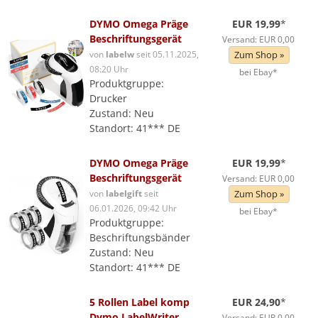
DYMO Omega Präge
EUR 19,99
*
Beschriftungsgerät
Versand: EUR 0,00
von
labelw
seit 05.11.2025,
Zum Shop »
08:20 Uhr
bei Ebay*
Produktgruppe:
Drucker
Zustand: Neu
Standort: 41*** DE
DYMO Omega Präge
EUR 19,99
*
Beschriftungsgerät
Versand: EUR 0,00
von
labelgift
seit
Zum Shop »
06.01.2026, 09:42 Uhr
bei Ebay*
Produktgruppe:
Beschriftungsbänder
Zustand: Neu
Standort: 41*** DE
5 Rollen Label komp
EUR 24,90
*
Dymo LabelWriter
Versand: EUR 0,00