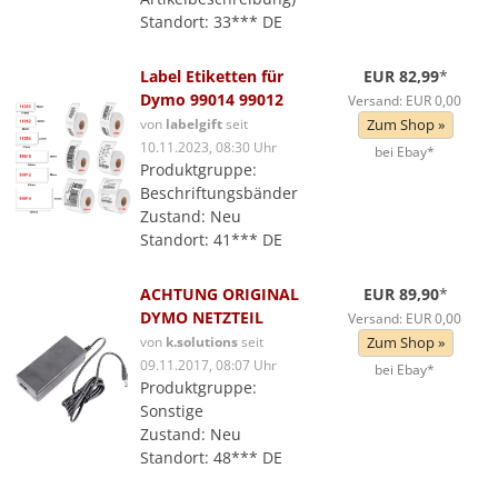
Standort: 33*** DE
Label Etiketten für
EUR 82,99
*
Dymo 99014 99012
Versand: EUR 0,00
von
labelgift
seit
Zum Shop »
10.11.2023, 08:30 Uhr
bei Ebay*
Produktgruppe:
Beschriftungsbänder
Zustand: Neu
Standort: 41*** DE
ACHTUNG ORIGINAL
EUR 89,90
*
DYMO NETZTEIL
Versand: EUR 0,00
von
k.solutions
seit
Zum Shop »
09.11.2017, 08:07 Uhr
bei Ebay*
Produktgruppe:
Sonstige
Zustand: Neu
Standort: 48*** DE