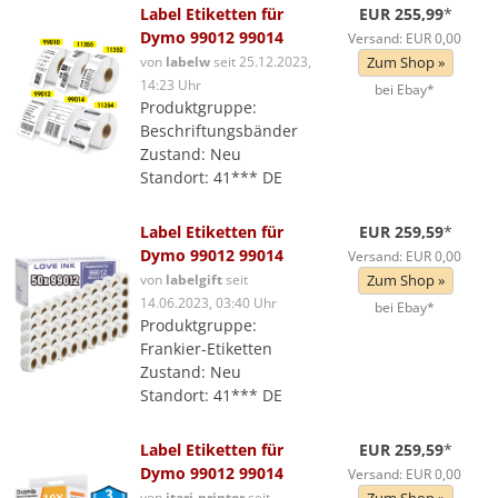
Label Etiketten für
EUR 255,99
*
Dymo 99012 99014
Versand: EUR 0,00
von
labelw
seit 25.12.2023,
Zum Shop »
14:23 Uhr
bei Ebay*
Produktgruppe:
Beschriftungsbänder
Zustand: Neu
Standort: 41*** DE
Label Etiketten für
EUR 259,59
*
Dymo 99012 99014
Versand: EUR 0,00
von
labelgift
seit
Zum Shop »
14.06.2023, 03:40 Uhr
bei Ebay*
Produktgruppe:
Frankier-Etiketten
Zustand: Neu
Standort: 41*** DE
Label Etiketten für
EUR 259,59
*
Dymo 99012 99014
Versand: EUR 0,00
von
itari-printer
seit