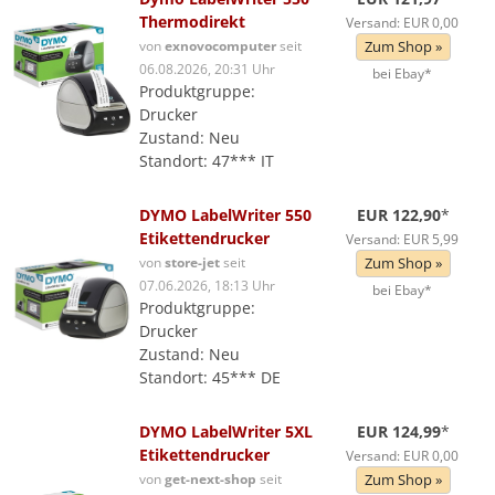
Thermodirekt
Versand: EUR 0,00
von
exnovocomputer
seit
Zum Shop »
06.08.2026, 20:31 Uhr
bei Ebay*
Produktgruppe:
Drucker
Zustand: Neu
Standort: 47*** IT
DYMO LabelWriter 550
EUR 122,90
*
Etikettendrucker
Versand: EUR 5,99
von
store-jet
seit
Zum Shop »
07.06.2026, 18:13 Uhr
bei Ebay*
Produktgruppe:
Drucker
Zustand: Neu
Standort: 45*** DE
DYMO LabelWriter 5XL
EUR 124,99
*
Etikettendrucker
Versand: EUR 0,00
von
get-next-shop
seit
Zum Shop »