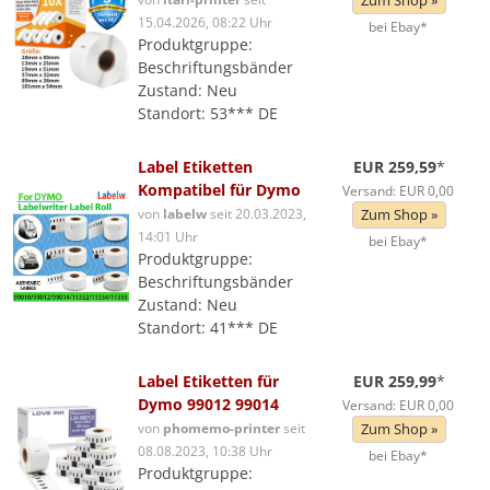
Zum Shop »
15.04.2026, 08:22 Uhr
bei Ebay*
Produktgruppe:
Beschriftungsbänder
Zustand: Neu
Standort: 53*** DE
Label Etiketten
EUR 259,59
*
Kompatibel für Dymo
Versand: EUR 0,00
von
labelw
seit 20.03.2023,
Zum Shop »
14:01 Uhr
bei Ebay*
Produktgruppe:
Beschriftungsbänder
Zustand: Neu
Standort: 41*** DE
Label Etiketten für
EUR 259,99
*
Dymo 99012 99014
Versand: EUR 0,00
von
phomemo-printer
seit
Zum Shop »
08.08.2023, 10:38 Uhr
bei Ebay*
Produktgruppe: