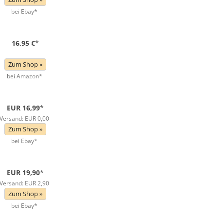
bei Ebay*
16,95 €
*
Zum Shop »
bei Amazon*
EUR 16,99
*
Versand: EUR 0,00
Zum Shop »
bei Ebay*
EUR 19,90
*
Versand: EUR 2,90
Zum Shop »
bei Ebay*