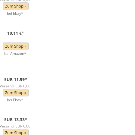
Zum Shop »
bei Ebay*
10,11 €
*
Zum Shop »
bei Amazon*
EUR 11,99
*
Versand: EUR 0,00
Zum Shop »
bei Ebay*
EUR 13,33
*
Versand: EUR 0,00
Zum Shop »