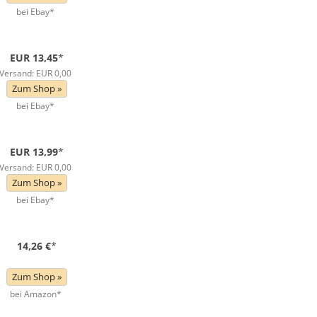
bei Ebay*
EUR 13,45
*
Versand: EUR 0,00
Zum Shop »
bei Ebay*
EUR 13,99
*
Versand: EUR 0,00
Zum Shop »
bei Ebay*
14,26 €
*
Zum Shop »
bei Amazon*