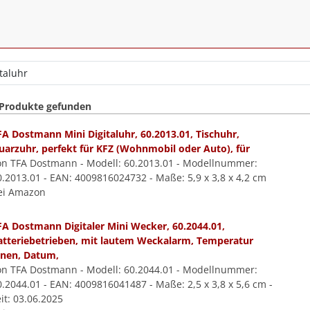
 Produkte gefunden
FA Dostmann Mini Digitaluhr, 60.2013.01, Tischuhr,
uarzuhr, perfekt für KFZ (Wohnmobil oder Auto), für
on TFA Dostmann - Modell: 60.2013.01 - Modellnummer:
0.2013.01 - EAN: 4009816024732 - Maße: 5,9 x 3,8 x 4,2 cm
ei Amazon
FA Dostmann Digitaler Mini Wecker, 60.2044.01,
atteriebetrieben, mit lautem Weckalarm, Temperatur
nnen, Datum,
on TFA Dostmann - Modell: 60.2044.01 - Modellnummer:
0.2044.01 - EAN: 4009816041487 - Maße: 2,5 x 3,8 x 5,6 cm -
it: 03.06.2025