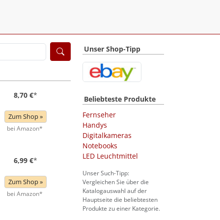
Unser Shop-Tipp
8,70 €
*
Beliebteste Produkte
Fernseher
Zum Shop »
Handys
bei Amazon*
Digitalkameras
Notebooks
LED Leuchtmittel
6,99 €
*
Unser Such-Tipp:
Zum Shop »
Vergleichen Sie über die
Katalogauswahl auf der
bei Amazon*
Hauptseite die beliebtesten
Produkte zu einer Kategorie.