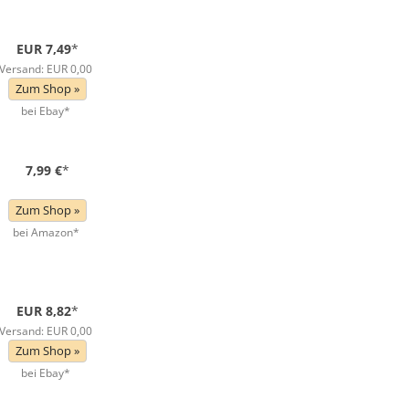
EUR 7,49
*
Versand: EUR 0,00
Zum Shop »
bei Ebay*
7,99 €
*
Zum Shop »
bei Amazon*
EUR 8,82
*
Versand: EUR 0,00
Zum Shop »
bei Ebay*