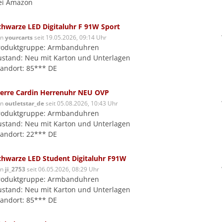
ei Amazon
chwarze LED Digitaluhr F 91W Sport
on
yourcarts
seit 19.05.2026, 09:14 Uhr
roduktgruppe: Armbanduhren
ustand: Neu mit Karton und Unterlagen
tandort: 85*** DE
ierre Cardin Herrenuhr NEU OVP
on
outletstar_de
seit 05.08.2026, 10:43 Uhr
roduktgruppe: Armbanduhren
ustand: Neu mit Karton und Unterlagen
tandort: 22*** DE
chwarze LED Student Digitaluhr F91W
on
ji_2753
seit 06.05.2026, 08:29 Uhr
roduktgruppe: Armbanduhren
ustand: Neu mit Karton und Unterlagen
tandort: 85*** DE