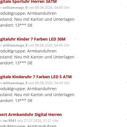
igitale Sportuhr Herren 3ATM
on
williammaje_0
seit 08.08.2026, 04:45 Uhr
roduktgruppe: Armbanduhren
ustand: Neu mit Karton und Unterlagen
tandort: 13*** DE
igitaluhr Kinder 7 Farben LED 30M
on
williammaje_0
seit 08.08.2026, 04:45 Uhr
roduktgruppe: Armbanduhren
ustand: Neu mit Karton und Unterlagen
tandort: 13*** DE
igitale Kinderuhr 7 Farben LED 5 ATM
on
williammaje_0
seit 08.08.2026, 04:45 Uhr
roduktgruppe: Armbanduhren
ustand: Neu mit Karton und Unterlagen
tandort: 13*** DE
port Armbanduhr Digital Herren
on
im-9561
seit 27.07.2026, 21:21 Uhr
roduktgruppe: Armbanduhren