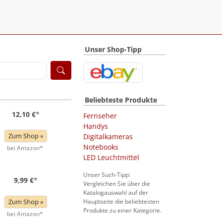
Unser Shop-Tipp
Beliebteste Produkte
12,10 €
*
Fernseher
Handys
Zum Shop »
Digitalkameras
Notebooks
bei Amazon*
LED Leuchtmittel
Unser Such-Tipp:
9,99 €
*
Vergleichen Sie über die
Katalogauswahl auf der
Zum Shop »
Hauptseite die beliebtesten
Produkte zu einer Kategorie.
bei Amazon*