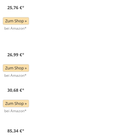
25,76 €
*
Zum Shop »
bei Amazon*
26,99 €
*
Zum Shop »
bei Amazon*
30,68 €
*
Zum Shop »
bei Amazon*
85,34 €
*