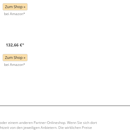
Zum Shop »
bei Amazon*
132,66 €
*
Zum Shop »
bei Amazon*
y oder einem anderen Partner-Onlineshop. Wenn Sie sich dort
htzeit von den jeweiligen Anbietern. Die wirklichen Preise