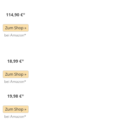
114,90 €
*
Zum Shop »
bei Amazon*
18,99 €
*
Zum Shop »
bei Amazon*
19,98 €
*
Zum Shop »
bei Amazon*