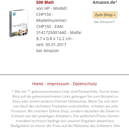
500 Blatt
Amazon.de
*
von HP - Modell:
CHP150 -
Zum Shop »
Modellnummer:
bei Amazon*
CHP150 - EAN:
3141725001440 - Maße:
8,7 x 0,8 x 12,2 cm -
seit: 05.01.2017
bei Amazon
Home
-
Impressum
-
Datenschutz
* Die mit '*' gekennzeichneten Links sind Partnerlinks. Durch einen
Klick auf die gekennzeichneten Links gelangen Sie zum Beispiel zu
Ebay oder einem anderen Partner-Onlineshop. Wenn Sie sich dort
zum Kauf des verlinkten Produktes entschließen, erhalten wir eine
Provision. Wir sind kein Online-Shop, sondern beziehen die Daten in
Echtzeit von den jeweiligen Anbietern. Die wirklichen Preise können
trotzdem technisch bedingt von unseren Angaben abweichen.
Maßgeblich ist immer der Preis auf der Webseite des Anbieters. Alle