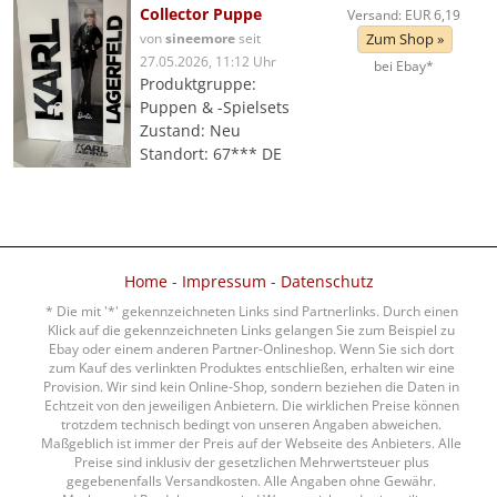
Collector Puppe
Versand: EUR 6,19
von
sineemore
seit
Zum Shop »
27.05.2026, 11:12 Uhr
bei Ebay*
Produktgruppe:
Puppen & -Spielsets
Zustand: Neu
Standort: 67*** DE
Home
-
Impressum
-
Datenschutz
* Die mit '*' gekennzeichneten Links sind Partnerlinks. Durch einen
Klick auf die gekennzeichneten Links gelangen Sie zum Beispiel zu
Ebay oder einem anderen Partner-Onlineshop. Wenn Sie sich dort
zum Kauf des verlinkten Produktes entschließen, erhalten wir eine
Provision. Wir sind kein Online-Shop, sondern beziehen die Daten in
Echtzeit von den jeweiligen Anbietern. Die wirklichen Preise können
trotzdem technisch bedingt von unseren Angaben abweichen.
Maßgeblich ist immer der Preis auf der Webseite des Anbieters. Alle
Preise sind inklusiv der gesetzlichen Mehrwertsteuer plus
gegebenenfalls Versandkosten. Alle Angaben ohne Gewähr.