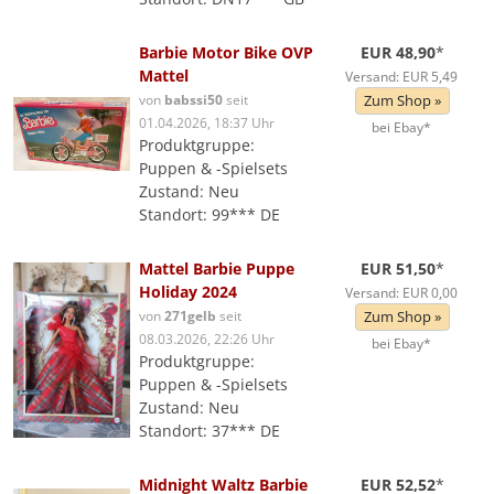
Barbie Motor Bike OVP
EUR 48,90
*
Mattel
Versand: EUR 5,49
von
babssi50
seit
Zum Shop »
01.04.2026, 18:37 Uhr
bei Ebay*
Produktgruppe:
Puppen & -Spielsets
Zustand: Neu
Standort: 99*** DE
Mattel Barbie Puppe
EUR 51,50
*
Holiday 2024
Versand: EUR 0,00
von
271gelb
seit
Zum Shop »
08.03.2026, 22:26 Uhr
bei Ebay*
Produktgruppe:
Puppen & -Spielsets
Zustand: Neu
Standort: 37*** DE
Midnight Waltz Barbie
EUR 52,52
*