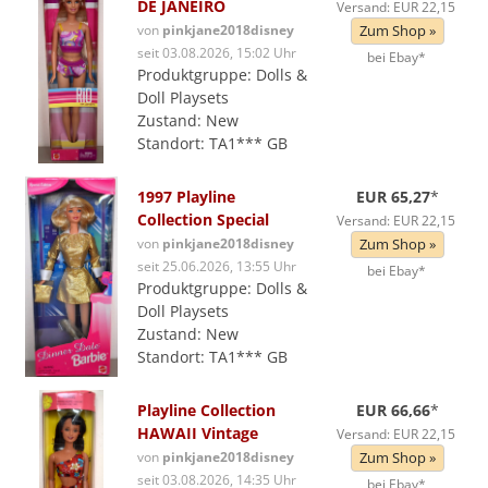
DE JANEIRO
Versand: EUR 22,15
von
pinkjane2018disney
Zum Shop »
seit 03.08.2026, 15:02 Uhr
bei Ebay*
Produktgruppe: Dolls &
Doll Playsets
Zustand: New
Standort: TA1*** GB
1997 Playline
EUR 65,27
*
Collection Special
Versand: EUR 22,15
von
pinkjane2018disney
Zum Shop »
seit 25.06.2026, 13:55 Uhr
bei Ebay*
Produktgruppe: Dolls &
Doll Playsets
Zustand: New
Standort: TA1*** GB
Playline Collection
EUR 66,66
*
HAWAII Vintage
Versand: EUR 22,15
von
pinkjane2018disney
Zum Shop »
seit 03.08.2026, 14:35 Uhr
bei Ebay*