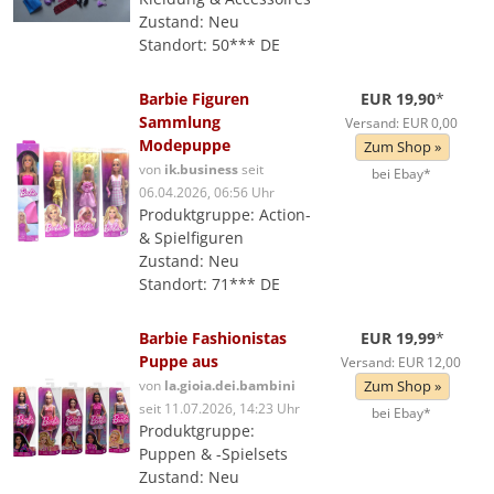
Zustand: Neu
Standort: 50*** DE
Barbie Figuren
EUR 19,90
*
Sammlung
Versand: EUR 0,00
Modepuppe
Zum Shop »
von
ik.business
seit
bei Ebay*
06.04.2026, 06:56 Uhr
Produktgruppe: Action-
& Spielfiguren
Zustand: Neu
Standort: 71*** DE
Barbie Fashionistas
EUR 19,99
*
Puppe aus
Versand: EUR 12,00
von
la.gioia.dei.bambini
Zum Shop »
seit 11.07.2026, 14:23 Uhr
bei Ebay*
Produktgruppe:
Puppen & -Spielsets
Zustand: Neu