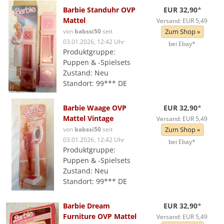
Barbie Standuhr OVP
EUR 32,90
*
Mattel
Versand: EUR 5,49
von
babssi50
seit
Zum Shop »
03.01.2026, 12:42 Uhr
bei Ebay*
Produktgruppe:
Puppen & -Spielsets
Zustand: Neu
Standort: 99*** DE
Barbie Waage OVP
EUR 32,90
*
Mattel Vintage
Versand: EUR 5,49
von
babssi50
seit
Zum Shop »
03.01.2026, 12:42 Uhr
bei Ebay*
Produktgruppe:
Puppen & -Spielsets
Zustand: Neu
Standort: 99*** DE
Barbie Dream
EUR 32,90
*
Furniture OVP Mattel
Versand: EUR 5,49