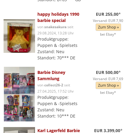
happy holidays 1990
EUR 255,00
*
barbie special
Versand: EUR 7,90
von
snakesakura
seit
Zum Shop »
29.08.2024, 13:28 Uhr
bei Ebay*
Produktgruppe:
Puppen & -Spielsets
Zustand: Neu
Standort: 70*** DE
Barbie Disney
EUR 500,00
*
Sammlung
Versand: EUR 7,69
von
collect26-2
seit
Zum Shop »
27.04.2025, 17:52 Uhr
bei Ebay*
Produktgruppe:
Puppen & -Spielsets
Zustand: Neu
Standort: 10*** DE
Karl Lagerfeld Barbie
EUR 3.399,00
*