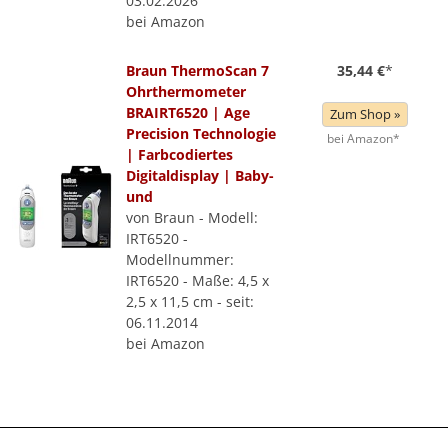
03.02.2026
bei Amazon
Braun ThermoScan 7
35,44 €
*
Ohrthermometer
BRAIRT6520 | Age
Zum Shop »
Precision Technologie
bei Amazon*
| Farbcodiertes
Digitaldisplay | Baby-
und
von Braun - Modell:
IRT6520 -
Modellnummer:
IRT6520 - Maße: 4,5 x
2,5 x 11,5 cm - seit:
06.11.2014
bei Amazon