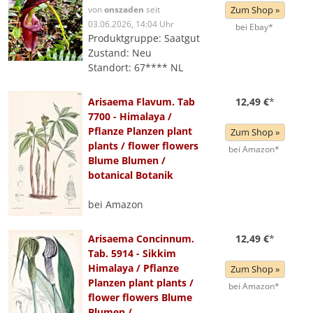
von
onszaden
seit
Zum Shop »
03.06.2026, 14:04 Uhr
bei Ebay*
Produktgruppe: Saatgut
Zustand: Neu
Standort: 67**** NL
Arisaema Flavum. Tab
12,49 €
*
7700 - Himalaya /
Pflanze Planzen plant
Zum Shop »
plants / flower flowers
bei Amazon*
Blume Blumen /
botanical Botanik
bei Amazon
Arisaema Concinnum.
12,49 €
*
Tab. 5914 - Sikkim
Himalaya / Pflanze
Zum Shop »
Planzen plant plants /
bei Amazon*
flower flowers Blume
Blumen /