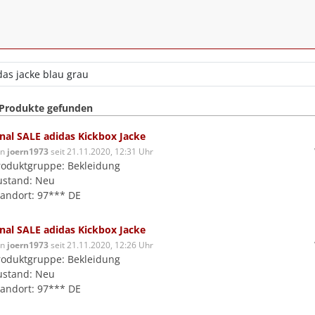
 Produkte gefunden
inal SALE adidas Kickbox Jacke
on
joern1973
seit 21.11.2020, 12:31 Uhr
roduktgruppe: Bekleidung
ustand: Neu
tandort: 97*** DE
inal SALE adidas Kickbox Jacke
on
joern1973
seit 21.11.2020, 12:26 Uhr
roduktgruppe: Bekleidung
ustand: Neu
tandort: 97*** DE