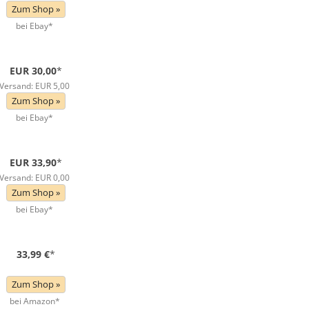
Zum Shop »
bei Ebay*
EUR 30,00
*
Versand: EUR 5,00
Zum Shop »
bei Ebay*
EUR 33,90
*
Versand: EUR 0,00
Zum Shop »
bei Ebay*
33,99 €
*
Zum Shop »
bei Amazon*