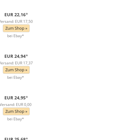
EUR 22,16
*
Versand: EUR 17,50
Zum Shop »
bei Ebay*
EUR 24,94
*
Versand: EUR 17,37
Zum Shop »
bei Ebay*
EUR 24,95
*
Versand: EUR 0,00
Zum Shop »
bei Ebay*
EUR 25,68
*