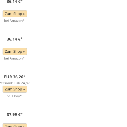
36,14 €
*
Zum Shop »
bei Amazon*
36,14 €
*
Zum Shop »
bei Amazon*
EUR 36,26
*
Versand: EUR 24,87
Zum Shop »
bei Ebay*
37,99 €
*
Zum Shop »