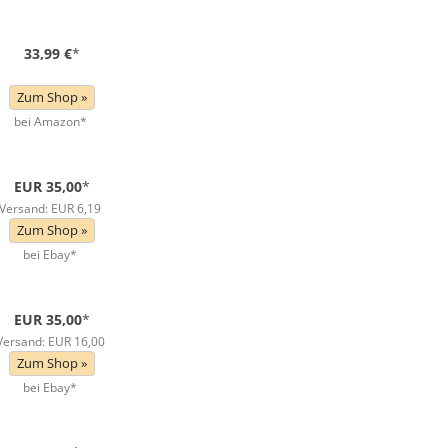
33,99 €
*
Zum Shop »
bei Amazon*
EUR 35,00
*
Versand: EUR 6,19
Zum Shop »
bei Ebay*
EUR 35,00
*
Versand: EUR 16,00
Zum Shop »
bei Ebay*